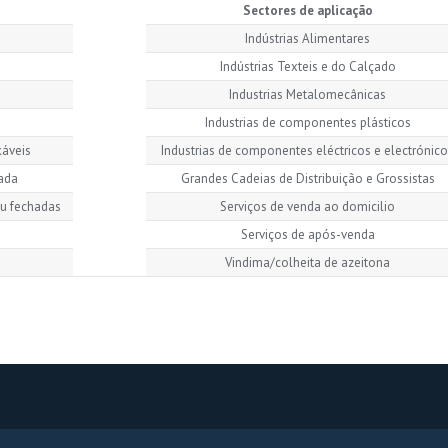
Sectores de aplicação
Indústrias Alimentares
Indústrias Texteis e do Calçado
Industrias Metalomecânicas
Industrias de componentes plásticos
xáveis
Industrias de componentes eléctricos e electrónic
ada
Grandes Cadeias de Distribuição e Grossistas
u fechadas
Serviços de venda ao domicilio
Serviços de após-venda
Vindima/colheita de azeitona