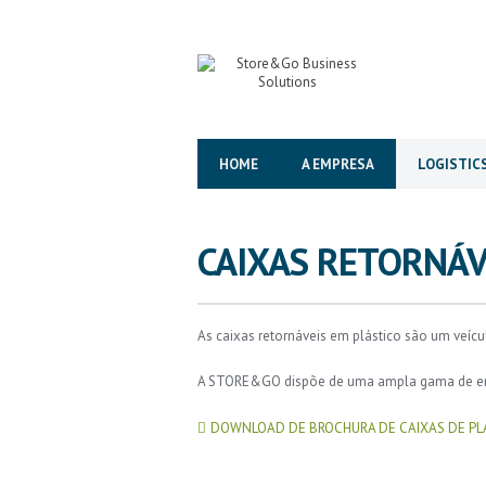
HOME
A EMPRESA
LOGISTIC
CAIXAS RETORNÁV
As caixas retornáveis em plástico são um veí
A STORE&GO dispõe de uma ampla gama de embal
DOWNLOAD DE BROCHURA DE CAIXAS DE PL