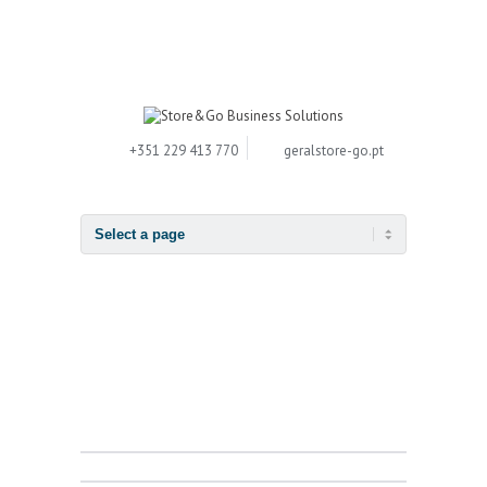
+351 229 413 770
geral
store-go.pt